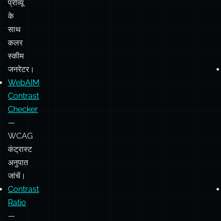
प्रीव्यू
के
साथ
कलर
स्कीम
जनरेटर।
WebAIM
Contrast
Checker
—
WCAG
कंट्रास्ट
अनुपात
जांचें।
Contrast
Ratio
—