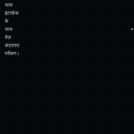
साफ
इंटरफ़ेस
के
साथ
तेज़
कंट्रास्ट
परीक्षण।