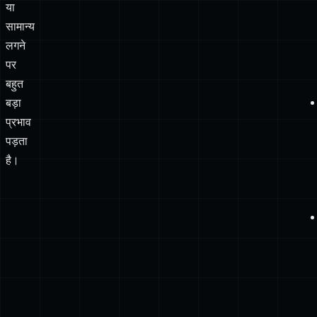
या
सामान्य
लगने
पर
बहुत
बड़ा
प्रभाव
पड़ता
है।