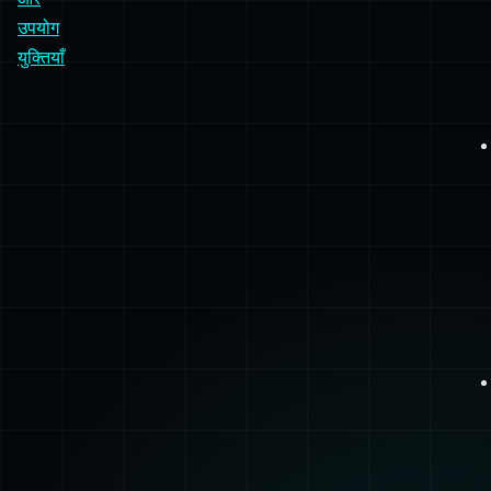
उपयोग
युक्तियाँ