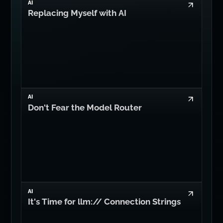
ARTICOLI CORRELATI
Leggi altro di Dan Levy
AI
Replacing Myself with AI
AI
Don't Fear the Model Router