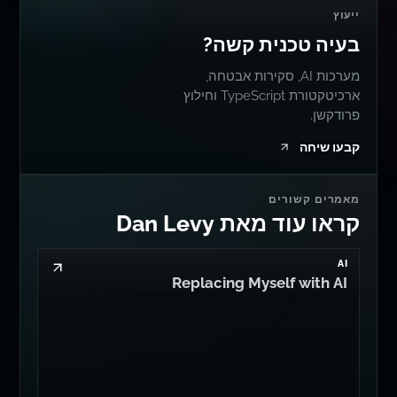
ייעוץ
בעיה טכנית קשה?
מערכות AI, סקירות אבטחה,
ארכיטקטורת TypeScript וחילוץ
פרודקשן.
קבעו שיחה
מאמרים קשורים
קראו עוד מאת Dan Levy
AI
Replacing Myself with AI