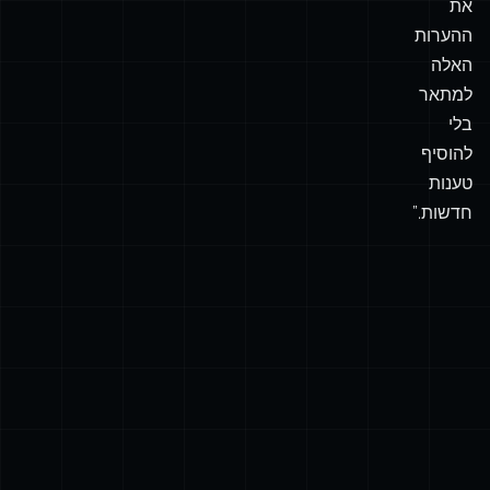
את
ההערות
האלה
למתאר
בלי
להוסיף
טענות
חדשות.”