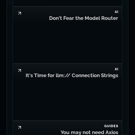
AI
Don't Fear the Model Router
AI
It's Time for llm:// Connection Strings
GUIDES
You may not need Axios