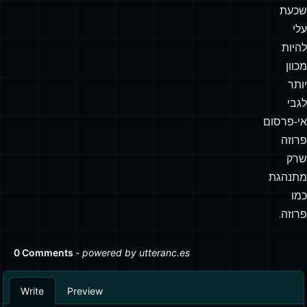
שכעת
עלי
להיות
מכוון
יותר
לגבי
אי‑פרסום
פרוזה
שרק
מתנהגת
כמו
פרוזה.