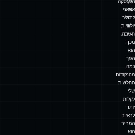
הפך
העסקה
אותי
שאני
יכול
למהיר
יותר.
לחיות
חשוב
איתה.
מכך,
הוא
הפך
כמה
מהנקודות
החלשות
שלי
לקלות
יותר
לראייה.
המחיר
הוא