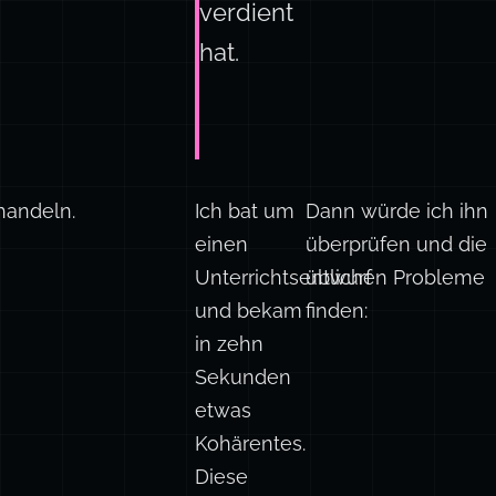
verdient
hat.
ehandeln.
Ich bat um
Dann würde ich ihn
einen
überprüfen und die
Unterrichtsentwurf
üblichen Probleme
und bekam
finden:
in zehn
Sekunden
etwas
Kohärentes.
Diese