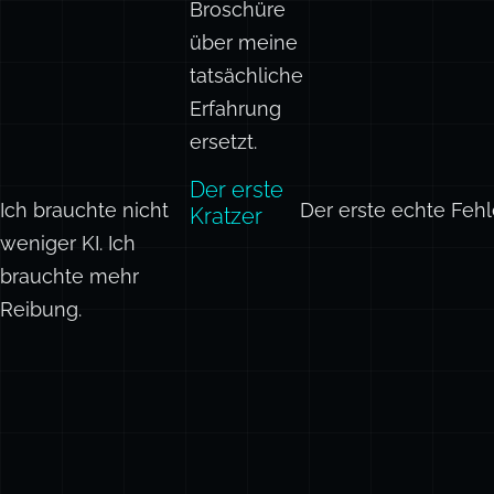
Broschüre
über meine
tatsächliche
Erfahrung
ersetzt.
Der erste
Ich brauchte nicht
Der erste echte Fehl
Kratzer
weniger KI. Ich
brauchte mehr
Reibung.