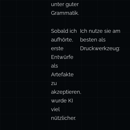
unter guter
Grammatik.
Sobald ich
Ich nutze sie am
aufhörte,
besten als
erste
Druckwerkzeug:
Entwürfe
als
Artefakte
zu
akzeptieren,
wurde KI
viel
nützlicher.