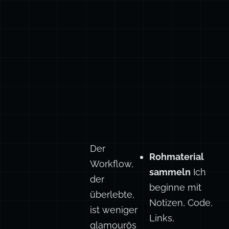
Der
Rohmaterial
Workflow,
sammeln
Ich
der
beginne mit
überlebte,
Notizen, Code,
ist weniger
Links,
glamourös