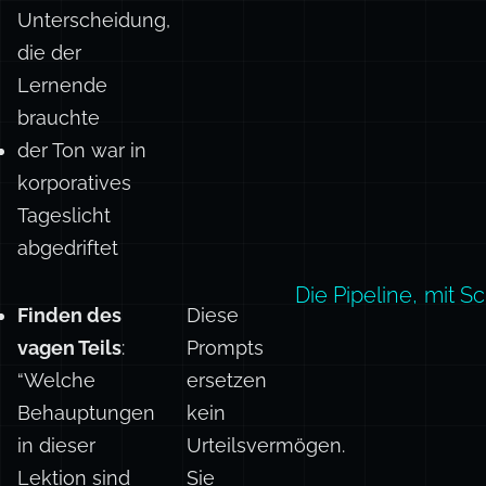
Unterscheidung,
die der
Lernende
brauchte
der Ton war in
korporatives
Tageslicht
abgedriftet
Die Pipeline, mit 
Finden des
Diese
vagen Teils
:
Prompts
“Welche
ersetzen
Behauptungen
kein
in dieser
Urteilsvermögen.
Lektion sind
Sie