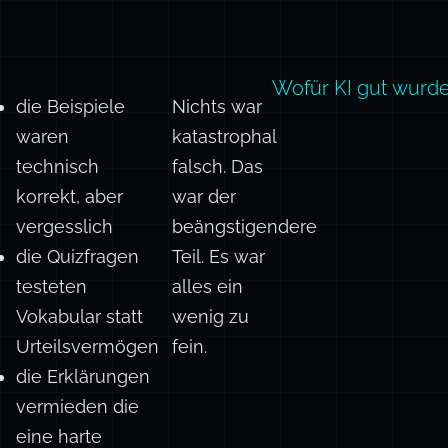
Wofür KI gut wurd
die Beispiele
Nichts war
waren
katastrophal
technisch
falsch. Das
korrekt, aber
war der
vergesslich
beängstigendere
die Quizfragen
Teil. Es war
testeten
alles ein
Vokabular statt
wenig zu
Urteilsvermögen
fein.
die Erklärungen
vermieden die
eine harte