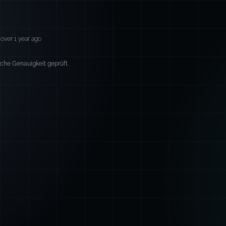
over 1 year ago
sche Genauigkeit geprüft.