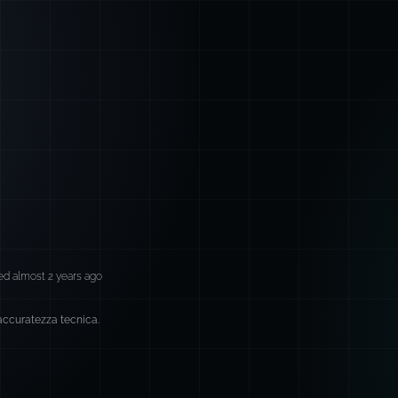
ed almost 2 years ago
 accuratezza tecnica.