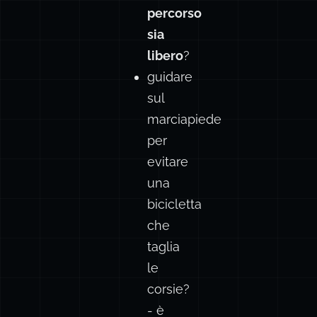
percorso
sia
libero
?
guidare
sul
marciapiede
per
evitare
una
bicicletta
che
taglia
le
corsie?
- è