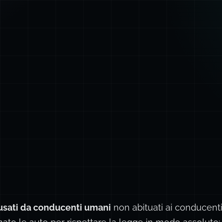
usati da conducenti umani
non abituati ai conducenti r