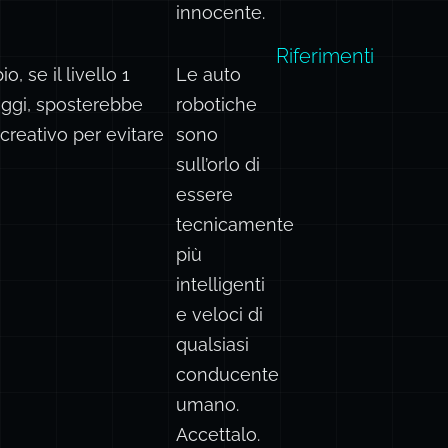
innocente.
Riferimenti
 se il livello 1
Le auto
eggi, sposterebbe
robotiche
creativo per evitare
sono
sull’orlo di
essere
tecnicamente
più
intelligenti
e veloci di
qualsiasi
conducente
umano.
Accettalo.