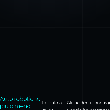
Auto robotiche:
Le auto a
Gli incidenti sono
ca
più o meno