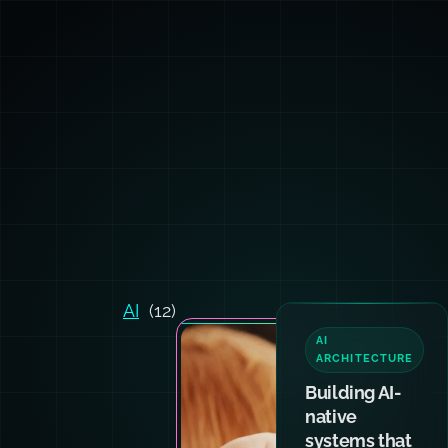
AI
(12)
AI
ARCHITECTURE
Building AI-
native
systems that