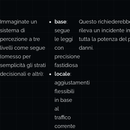
Immaginate un
base
:
Questo richiederebbe 
sistema di
segue
rileva un incidente
percezione a tre
le leggi
tutta la potenza del 
livelli come segue
con
danni.
(omesso per
precisione
semplicità gli strati
fastidiosa
decisionali e altri):
locale
:
aggiustamenti
flessibili
in base
al
traffico
corrente