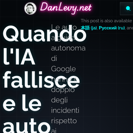
DanLevy.net
DanLevy.net
DanLevy.net
This post is also available
Quando
Le auto
本語 (ja)
,
Русский (ru)
, a
a guida
l'IA
autonoma
di
Google
fallisce
hanno il
doppio
e le
degli
incidenti
auto
rispetto
ai