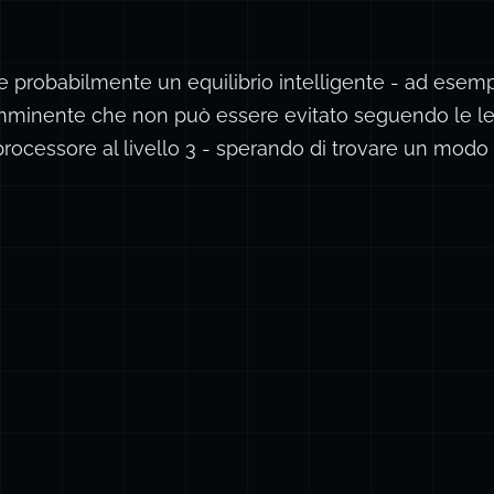
probabilmente un equilibrio intelligente - ad esempio,
 imminente che non può essere evitato seguendo le l
processore al livello 3 - sperando di trovare un modo 