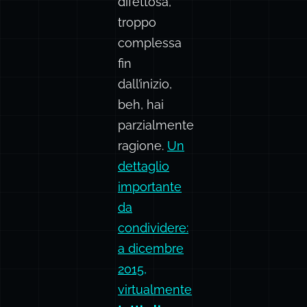
difettosa,
troppo
complessa
fin
dall’inizio,
beh, hai
parzialmente
ragione.
Un
dettaglio
importante
da
condividere:
a dicembre
2015,
virtualmente