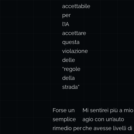
accettabile
per
l’IA
accettare
questa
violazione
delle
“regole
della
strada”
Forse un
Mi sentirei più a mio
semplice
agio con un’auto
rimedio per
che avesse livelli di