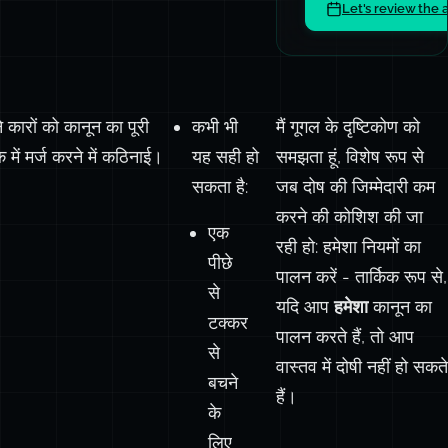
Let's review the 
 कारों को कानून का पूरी
कभी भी
मैं गूगल के दृष्टिकोण को
 में मर्ज करने में कठिनाई।
यह सही हो
समझता हूं, विशेष रूप से
सकता है:
जब दोष की जिम्मेदारी कम
करने की कोशिश की जा
एक
रही हो: हमेशा नियमों का
पीछे
पालन करें - तार्किक रूप से,
से
यदि आप
हमेशा
कानून का
टक्कर
पालन करते हैं, तो आप
से
वास्तव में दोषी नहीं हो सकते
बचने
हैं।
के
लिए