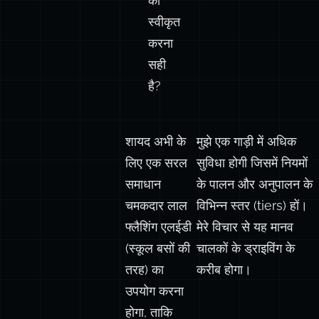
को
स्वीकृत
करना
सही
है?
शायद अभी के
मुझे एक गाड़ी में अधिक
लिए एक सरल
सुविधा होगी जिसमें नियमों
समाधान
के पालन और अनुपालन के
चमकदार लाल
विभिन्न स्तर (tiers) हों।
फ्लैशिंग एलईडी
मेरे विचार से यह मानव
(स्कूल बसों की
चालकों के ड्राइविंग के
तरह) का
करीब होगा।
उपयोग करना
होगा, ताकि