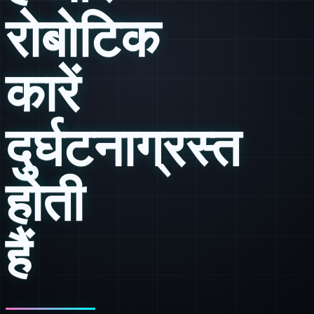
रोबोटिक
कारें
दुर्घटनाग्रस्त
होती
हैं