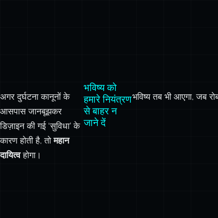
भविष्य को
अगर दुर्घटना कानूनों के
भविष्य तब भी आएगा, जब रोबोट
हमारे नियंत्रण
से बाहर न
आसपास जानबूझकर
जाने दें
डिज़ाइन की गई ‘सुविधा’ के
कारण होती है, तो
महान
दायित्व
होगा।