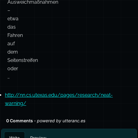
Ausweichmaßnahmen
–
etwa
das
Fahren
auf
dem
Seitenstreifen
oder
…
http://nn.cs.utexas.edu/pages/research/neat-
warning/