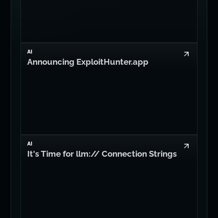
AI
Announcing ExploitHunter.app
AI
It's Time for llm:// Connection Strings