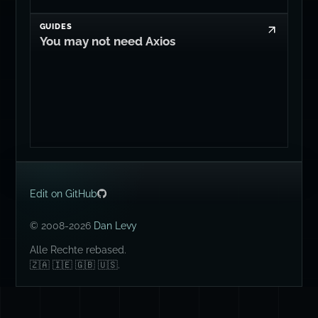
GUIDES
You may not need Axios
Edit on GitHub
© 2008-2026
Dan Levy
Alle Rechte rebased.
🇿🇦 🇮🇪 🇬🇧 🇺🇸.