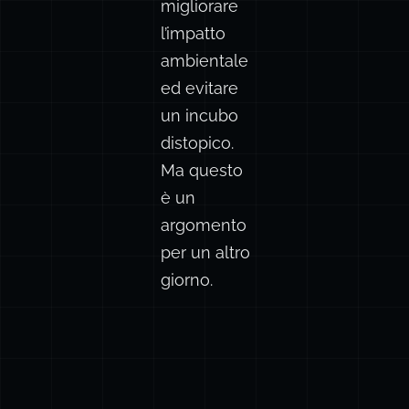
migliorare
l’impatto
ambientale
ed evitare
un incubo
distopico.
Ma questo
è un
argomento
per un altro
giorno.