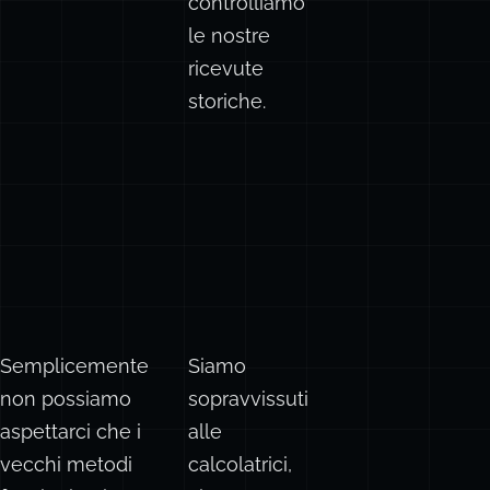
controlliamo
le nostre
ricevute
storiche.
Semplicemente
Siamo
non possiamo
sopravvissuti
aspettarci che i
alle
vecchi metodi
calcolatrici,