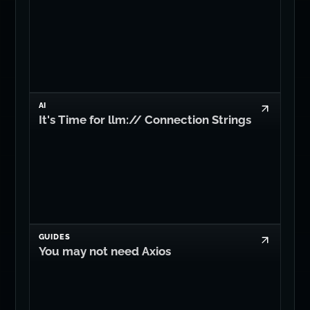
AI
It's Time for llm:// Connection Strings
GUIDES
You may not need Axios