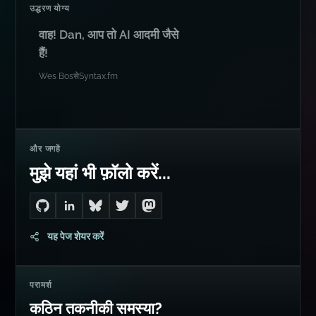
उद्धरण योग्य
वाह! Dan, आप तो AI आदमी जैसे
हैं!
Wes Bos
से
Syntax.fm
और जगहें
मुझे यहां भी फ़ॉलो करें...
Go to Dan's GitHub
Connect with me on LinkedIn
Follow me on Bluesky
Follow me on Twitter
Follow me on Mastodon
यह पेज शेयर करें
परामर्श
कठिन तकनीकी समस्या?