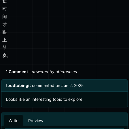
长
时
间
才
跟
上
节
奏。