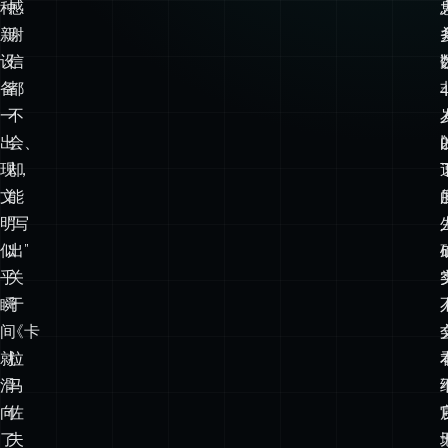
种
感
新
谢
设
信
备
都
一
不
出
会、
现，
却
文
能
明
“写
似
出”
乎
关
瞬
于
间
《卡
就
拉
滑
马
向
佐
了
夫