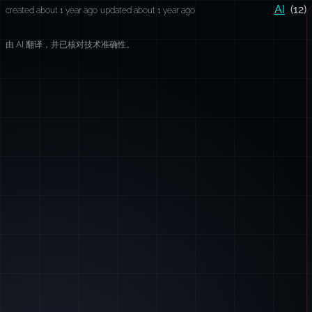
AI
(12)
created about 1 year ago
updated about 1 year ago
由 AI 翻译，并已核对技术准确性。