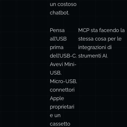
eseguendo
successivo.
un costoso
chatbot.
Pensa
MCP sta facendo la
all’USB
stessa cosa per le
prima
integrazioni di
dell’USB-C.
strumenti AI.
Avevi Mini-
USB,
Micro-USB,
connettori
Apple
proprietari