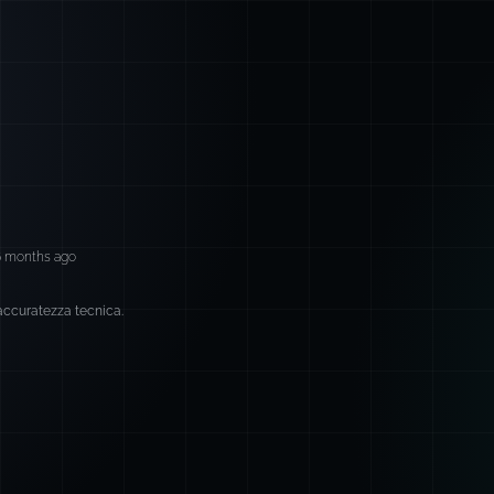
6 months ago
 accuratezza tecnica.