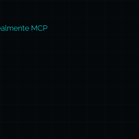
Realmente MCP