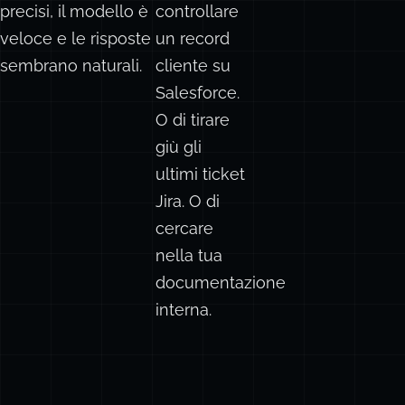
prompt sono
di
precisi, il modello è
controllare
veloce e le risposte
un record
sembrano naturali.
cliente su
Salesforce.
O di tirare
giù gli
ultimi ticket
Jira. O di
cercare
nella tua
documentazione
interna.