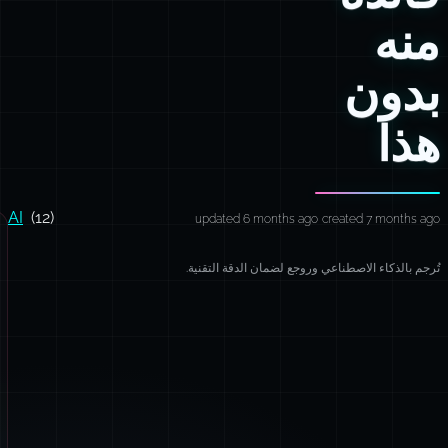
منه
بدون
هذا
AI
(12)
updated 6 months ago
created 7 months ago
تُرجم بالذكاء الاصطناعي وروجع لضمان الدقة التقنية.