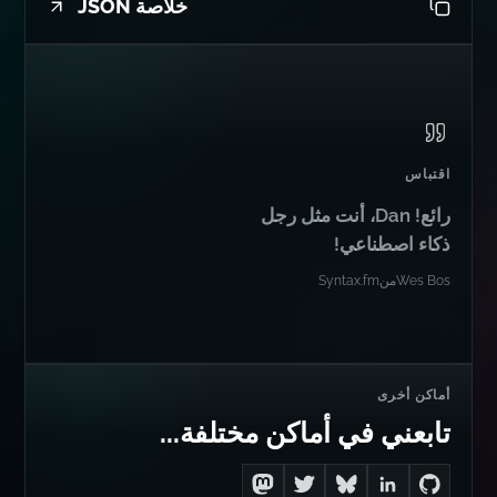
خلاصة JSON
اقتباس
رائع! Dan، أنت مثل رجل
ذكاء اصطناعي!
Wes Bos
من
Syntax.fm
أماكن أخرى
تابعني في أماكن مختلفة...