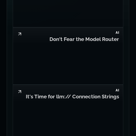
AI
Don't Fear the Model Router
AI
It's Time for llm:// Connection Strings