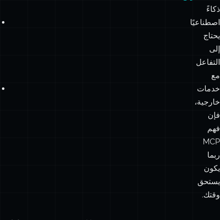
ذكاءً
اصطناعيًا
يحتاج
إلى
التفاعل
مع
خدمات
خارجية،
فإن
فهم
MCP
ربما
يكون
يستحق
وقتك.