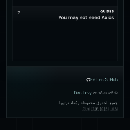
GUIDES
You may not need Axios
Edit on GitHub
Dan Levy
© 2008-2026
جميع الحقوق محفوظة ومُعاد ترتيبها.
🇿🇦 🇮🇪 🇬🇧 🇺🇸.