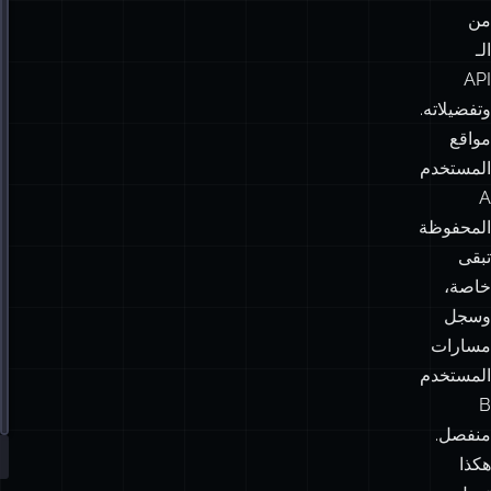
من
الـ
API
وتفضيلاته.
مواقع
المستخدم
A
المحفوظة
تبقى
خاصة،
وسجل
مسارات
المستخدم
B
منفصل.
هكذا