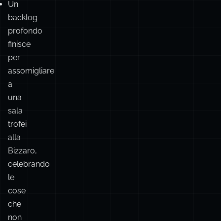
per
assomigliare
a
una
sala
trofei
alla
Bizzaro,
celebrando
le
cose
che
non
consegnerai
mai.