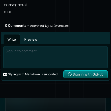
FEED
Feed RSS