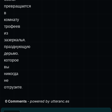
превращается
в
комнату
трофеев
из
зазеркалья,
празднующую
дерьмо,
которое
вы
никогда
не
отгрузите.