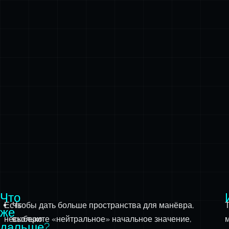
Что
Есть
Чтобы дать больше пространства для манёвра,
же
несколько
выберите «нейтральное» начальное значение,
дальше?