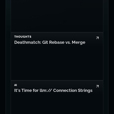
THOUGHTS
Deathmatch: Git Rebase vs. Merge
AI
It's Time for llm:// Connection Strings