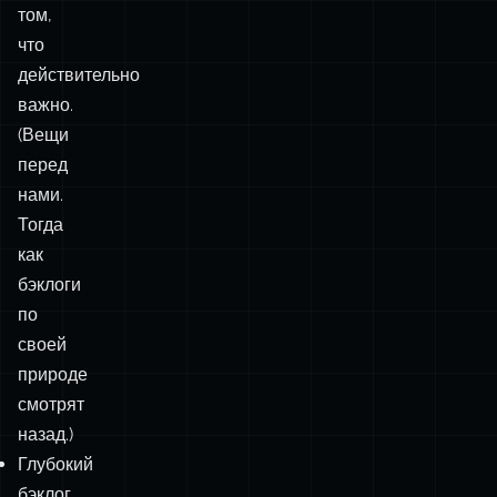
том,
что
действительно
важно.
(Вещи
перед
нами.
Тогда
как
бэклоги
по
своей
природе
смотрят
назад.)
Глубокий
бэклог