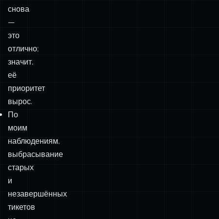
снова
—
это
отлично;
значит,
её
приоритет
вырос.
По
моим
наблюдениям,
выбрасывание
старых
и
незавершённых
тикетов