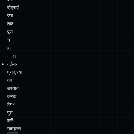
पूरा
न
हो
जाए।
वर्तमान
प्रक्रिया
का
उपयोग
करके
टैग/
पुश
करें।
उदाहरण
git
tag
-
a