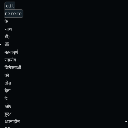
साथ
भी)
🙀
महत्वपूर्ण
सहयोग
विशेषताओं
को
तोड़
देता
है:
खोए
हुए/
अपनाहीन
PR
टिप्पणियाँ।
असभ्य।
🖇️