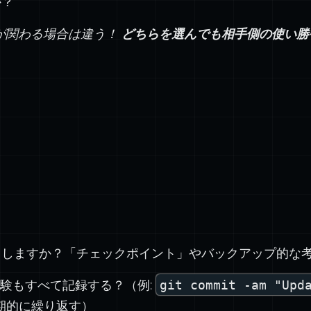
か？
ムが関わる場合は違う！
どちらを選んでも相手側の使い勝
トしますか？「チェックポイント」やバックアップ的な
験もすべて記録する？（例:
git commit -am "Upd
期的に繰り返す）