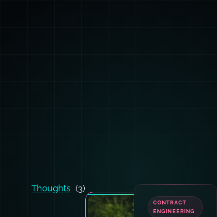
Thoughts
(3)
CONTRACT
ENGINEERING