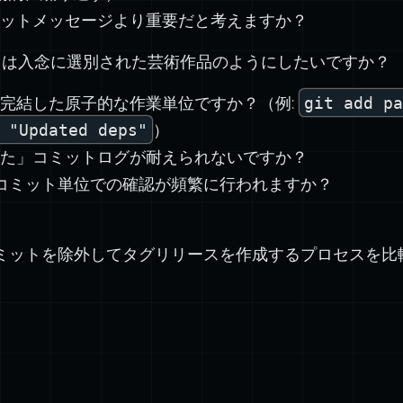
ットメッセージより重要だと考えますか？
トは入念に選別された芸術作品のようにしたいですか？
完結した原子的な作業単位ですか？（例:
git add pa
 "Updated deps"
）
た」コミットログが耐えられないですか？
でコミット単位での確認が頻繁に行われますか？
ミットを除外してタグリリースを作成するプロセスを比