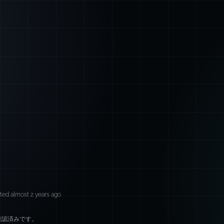
ted almost 2 years ago
確認済みです。