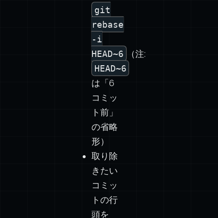
git
rebase
-i
HEAD~6
（注:
HEAD~6
は「6
コミッ
ト前」
の省略
形）
取り除
きたい
コミッ
トの行
頭を