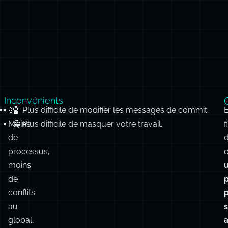
Inconvénients
💪
🔏 Plus difficile de modifier les messages de commit.
Moins
🤐 Plus difficile de masquer votre travail.
f
de
processus,