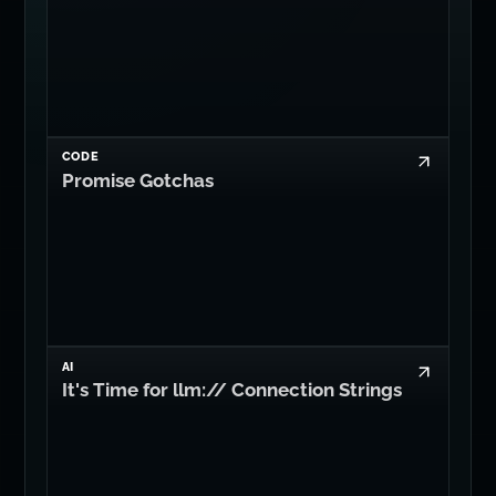
CODE
Promise Gotchas
AI
It's Time for llm:// Connection Strings