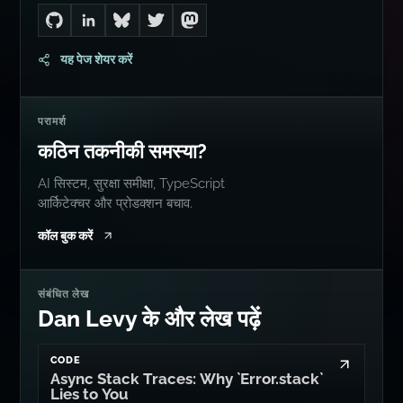
Go to Dan's GitHub
Connect with me on LinkedIn
Follow me on Bluesky
Follow me on Twitter
Follow me on Mastodon
यह पेज शेयर करें
परामर्श
कठिन तकनीकी समस्या?
AI सिस्टम, सुरक्षा समीक्षा, TypeScript
आर्किटेक्चर और प्रोडक्शन बचाव.
कॉल बुक करें
संबंधित लेख
Dan Levy के और लेख पढ़ें
CODE
Async Stack Traces: Why `Error.stack`
Lies to You