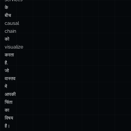
के
बीच
causal
chain
को
visualize
करता
है,
जो
वास्तव
में
आपकी
चिंता
का
विषय
है।