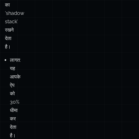
का
‘shadow
stack’
रखने
देता
है।
लागत:
यह
आपके
ऐप
को
30%
धीमा
कर
देता
है।