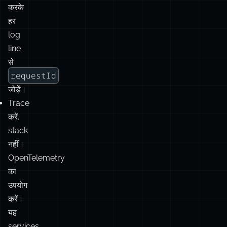
करके
हर
log
line
से
requestId
जोड़ें।
Trace
करें,
stack
नहीं।
OpenTelemetry
का
उपयोग
करें।
यह
services