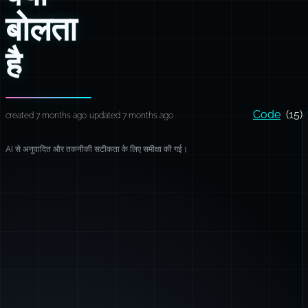
बोलता
है
Code
(15)
created 7 months ago
updated 7 months ago
AI से अनुवादित और तकनीकी सटीकता के लिए समीक्षा की गई।