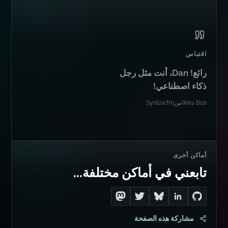
الخلاصات
خلاصة RSS
خلاصة JSON
اقتباس
رائع! Dan، أنت مثل رجل
ذكاء اصطناعي!
Wes Bos
من
Syntax.fm
أماكن أخرى