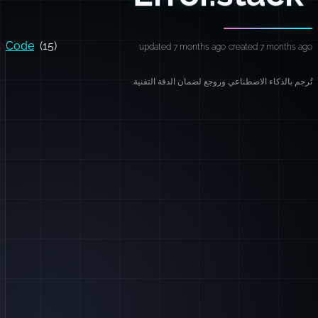
Code
(15)
updated 7 months ago
created 7 months ago
تُرجم بالذكاء الاصطناعي وروجع لضمان الدقة التقنية.