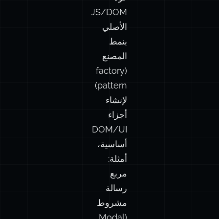
JS/DOM
الأصلي
بنمط
المصنع
(factory
pattern)
لإنشاء
أجزاء
DOM/UI
أساسية،
أمثلة:
مربع
رسالة
مشروط
(Modal