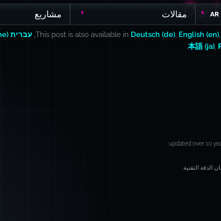
DanL
DanL
مقالات
مشاريع
AR
English (en)
,
Deutsch (de)
This post is also available in
,
עברית (he)
.
本語 (ja)
,
updated over 10 ye
 الدقة التقنية.