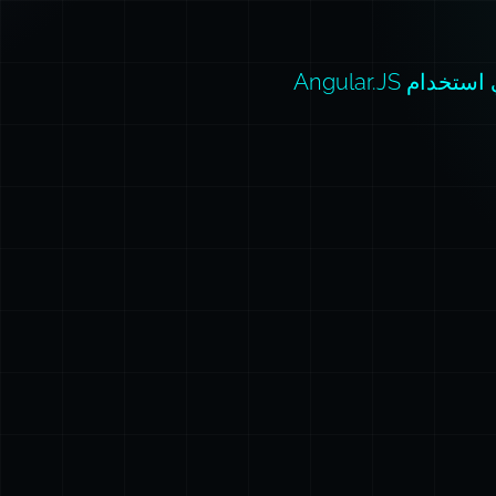
م Angular.JS