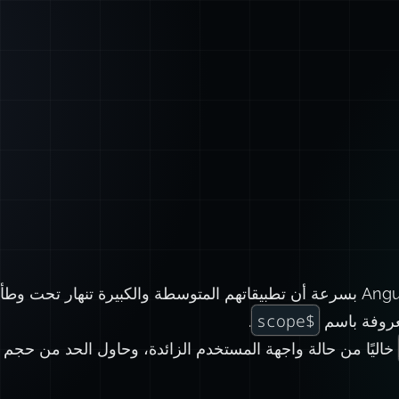
$scope
معروفة باسم
.
خاليًا من حالة واجهة المستخدم الزائدة، وحاول الحد من حج