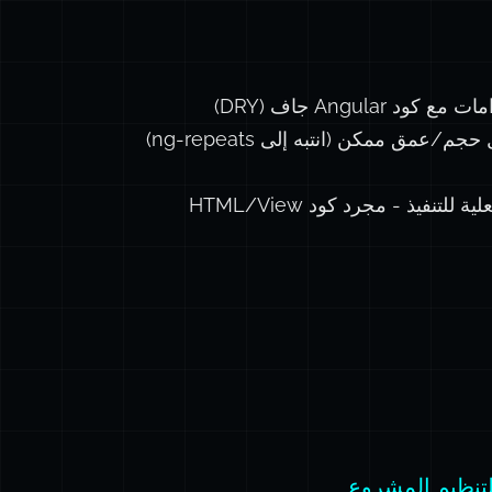
 Angular جاف (DRY)
/عمق ممكن (انتبه إلى ng-repeats)
لتنفيذ - مجرد كود HTML/View