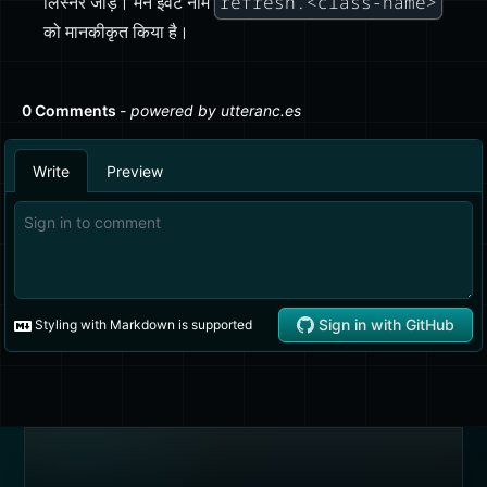
refresh.<class-name>
लिस्नर जोड़ें। मैंने इवेंट नाम
को मानकीकृत किया है।