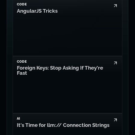
CODE
AngularJS Tricks
CODE
Foreign Keys: Stop Asking If They're
Fast
AI
It's Time for llm:// Connection Strings