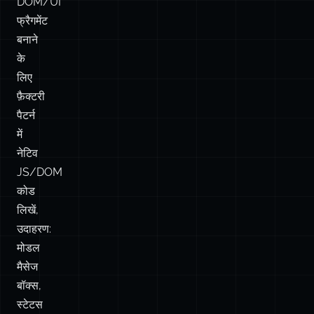
DOM/UI
फ्रैगमेंट
बनाने
के
लिए
फ़ैक्टरी
पैटर्न
में
नेटिव
JS/DOM
कोड
लिखें,
उदाहरण:
मोडल
मैसेज
बॉक्स,
स्टेटस