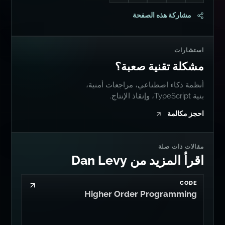
مشاركة هذه الصفحة
استشارات
مشكلة تقنية صعبة؟
أنظمة ذكاء اصطناعي، مراجعات أمنية،
بنية TypeScript، وإنقاذ الإنتاج.
احجز مكالمة
مقالات ذات صلة
اقرأ المزيد من Dan Levy
CODE
Higher Order Programming