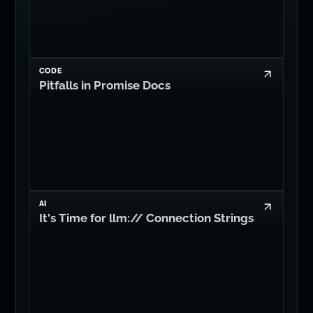
CODE
Pitfalls in Promise Docs
AI
It's Time for llm:// Connection Strings
GUIDES
You may not need Axios