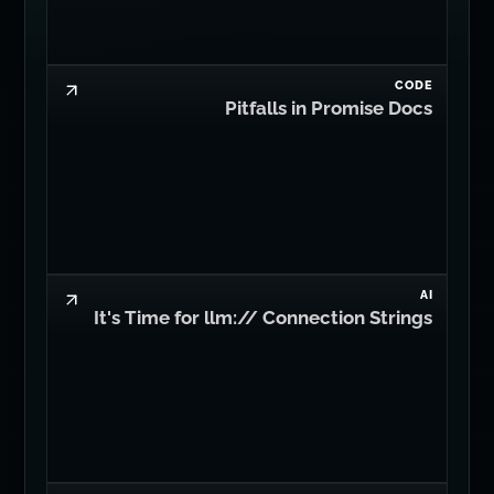
CODE
Pitfalls in Promise Docs
AI
It's Time for llm:// Connection Strings