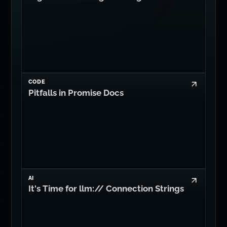
ARTICOLI CORRELATI
Leggi altro di Dan Levy
CODE
Higher Order Programming
CODE
Pitfalls in Promise Docs