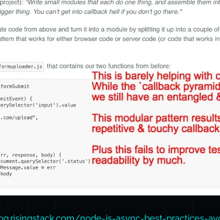
log.risingstack.com/node-js-async-best-practices-avo