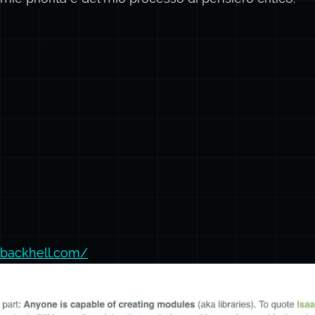
llbackhell.com/