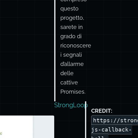
questo
progetto,
sarete in
grado di
riconoscere
i segnali
d’allarme
delle
cattive
Promises.
StrongLoop
CREDIT:
https://stron
js-callback-