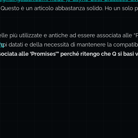
Questo è un articolo abbastanza solido. Ho un solo 
elle più utilizzate e antiche ad essere associata alle 
/q
pi datati e della necessità di mantenere la compatibil
sociata alle ‘Promises’” perché ritengo che Q si basi