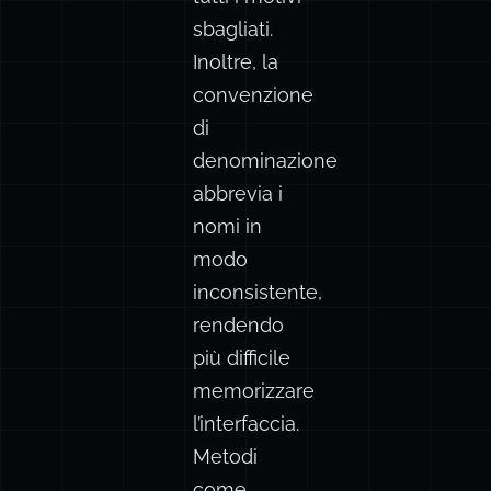
sbagliati.
Inoltre, la
convenzione
di
denominazione
abbrevia i
nomi in
modo
inconsistente,
rendendo
più difficile
memorizzare
l’interfaccia.
Metodi
come