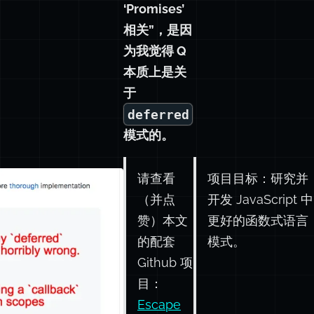
‘Promises’
相关”，是因
为我觉得 Q
本质上是关
于
deferred
模式的。
请查看
项目目标：研究并
（并点
开发 JavaScript 中
赞）本文
更好的函数式语言
的配套
模式。
Github 项
目：
Escape