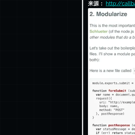
来源：
http://call