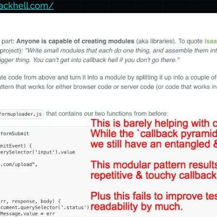
backhell.com/