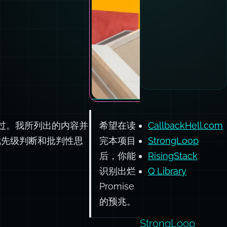
写过。我所列出的内容并
希望在读
CallbackHell.com
优先级判断和批判性思
完本项目
StrongLoop
后，你能
RisingStack
识别出烂
Q Library
Promise
的预兆。
StrongLoop