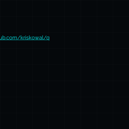
thub.com/kriskowal/q