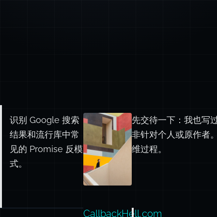
识别 Google 搜索
先交待一下：我也写过
结果和流行库中常
非针对个人或原作者
见的 Promise 反模
维过程。
式。
CallbackHell.com