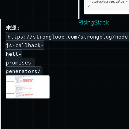
RisingStack
来源：
https://strongloop.com/strongblog/node
js-callback-
hell-
promises-
generators/