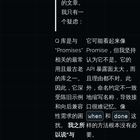
的文章。
我只有一
个疑虑：
Q 库是与
它可能看起来像
“Promises”
Promise，但我坚持
相关的最常
认为它不是。它的
用且最古老
API 暴露面太大，而
的库之一。
且理由都不对。此
因此，它深
外，命名约定不一致
受陈旧示例
地缩写名称，导致接
和向后兼容
口很难记忆。像
性需求的困
when
和
done
这
扰。
我之所
样的方法根本没有必
以说“与
要。