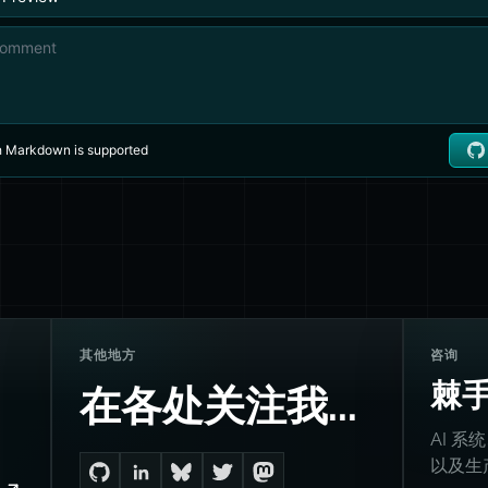
其他地方
咨询
棘
在各处关注我...
AI 系