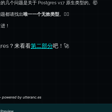
的几个问题是关于 Postgres v17 原生类型的。🤯
问题都请找出
唯一一个无效类型
。🕵️‍♂️
前进！
gres？来看看
第二部分
吧！🚀