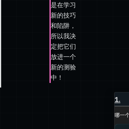
库！我总
是在学习
新的技巧
和陷阱，
所以我决
定把它们
放进一个
新的测验
中！
1
.
哪一个