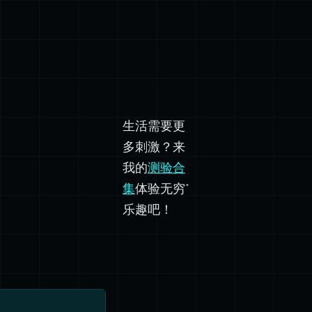
生活需要更
多刺激？来
我的
测验合
集
体验无穷*
乐趣吧！