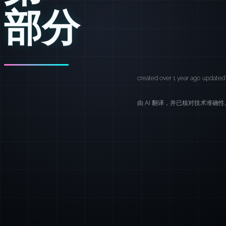
部分
created over 1 year ago
updated 
由 AI 翻译，并已核对技术准确性