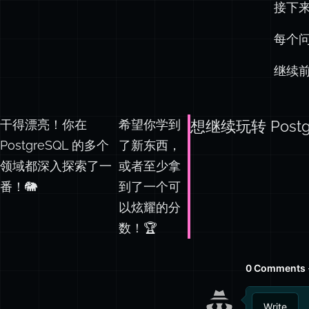
接下来
每个
继续
干得漂亮！你在
希望你学到
想继续玩转 Post
PostgreSQL 的多个
了新东西，
领域都深入探索了一
或者至少拿
番！🐘
到了一个可
以炫耀的分
数！🏆