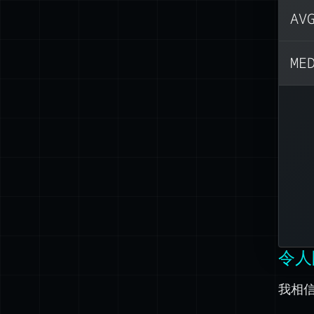
AV
ME
令人
我相信