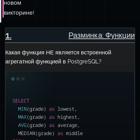
новом
викторине!
1
.
Разминка: Функции
Какая функция НЕ является встроенной
агрегатной функцией в PostgreSQL?
SELECT
MIN
(grade) 
as
 lowest,
MAX
(grade) 
as
 highest,
AVG
(grade) 
as
 average,
MEDIAN(grade) 
as
 middle