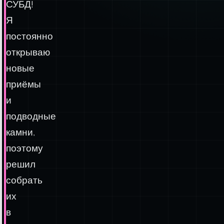
СУБД!
Я
постоянно
открываю
новые
приёмы
и
подводные
камни,
поэтому
решил
собрать
их
в