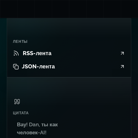
ЛЕНТЫ
RSS-лента
JSON-лента
ЦИТАТА
Вау! Dan, ты как
человек-AI!