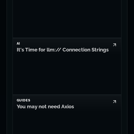
AI
It's Time for llm:// Connection Strings
GUIDES
You may not need Axios