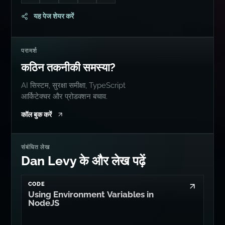
Go to Dan's GitHub
Connect with me on LinkedIn
Follow me on Bluesky
Follow me on Twitter
Follow me on Mastodon
यह पेज शेयर करें
परामर्श
कठिन तकनीकी समस्या?
AI सिस्टम, सुरक्षा समीक्षा, TypeScript
आर्किटेक्चर और प्रोडक्शन बचाव.
कॉल बुक करें
संबंधित लेख
Dan Levy के और लेख पढ़ें
CODE
Using Environment Variables in
NodeJS