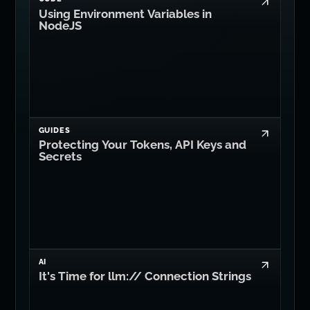
Reservar llamada
ARTÍCULOS RELACIONADOS
Leer más de Dan Levy
CODE
Using Environment Variables in
NodeJS
GUIDES
Protecting Your Tokens, API Keys and
Secrets