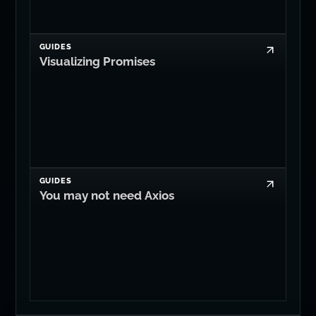
CODE
Promise Gotchas
GUIDES
Visualizing Promises
GUIDES
You may not need Axios