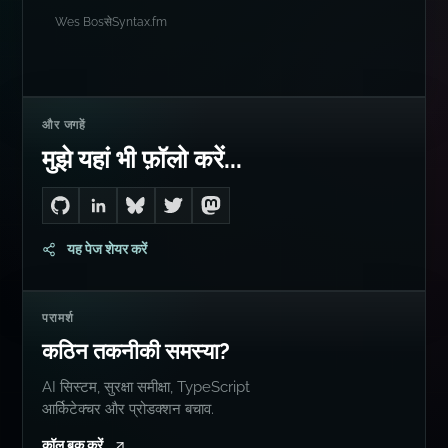
उद्धरण योग्य
वाह! Dan, आप तो AI आदमी जैसे
हैं!
Wes Bos
से
Syntax.fm
और जगहें
मुझे यहां भी फ़ॉलो करें...
Go to Dan's GitHub
Connect with me on LinkedIn
Follow me on Bluesky
Follow me on Twitter
Follow me on Mastodon
यह पेज शेयर करें