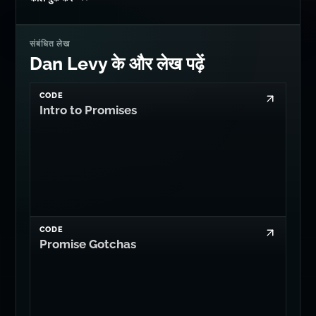
परामर्श
कठिन तकनीकी समस्या?
AI सिस्टम, सुरक्षा समीक्षा, TypeScript
आर्किटेक्चर और प्रोडक्शन बचाव.
कॉल बुक करें
संबंधित लेख
Dan Levy के और लेख पढ़ें
CODE
Intro to Promises