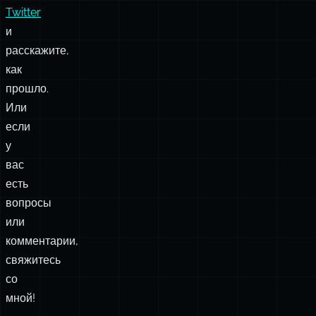
Twitter
и
расскажите,
как
прошло.
Или
если
у
вас
есть
вопросы
или
комментарии,
свяжитесь
со
мной!