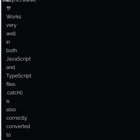
🎊
Works
very
well
in
both
JavaScript
and
TypeScript
files.
.catch()
is
also
correctly
converted
to