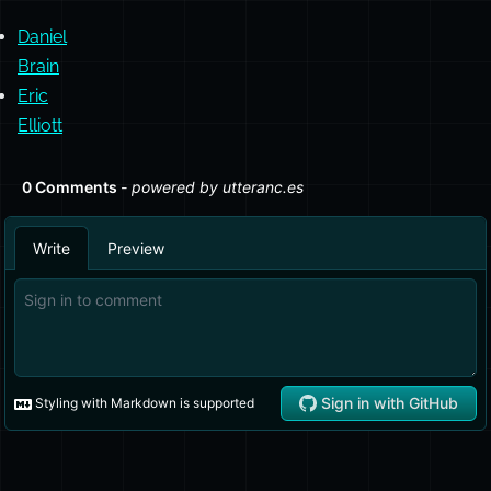
Daniel
Brain
Eric
Elliott