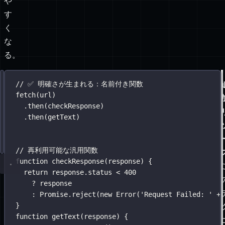
や
す
く
な
る。
解
// ❌ 無名のインライン関数を使う 💩
// ✅ 明確さが生まれる：名前付き関数
決
fetch
fetch
(url)
(url)
策：
.
then
.
then
(
response
(checkResponse)
=>
 response.status 
<
400
名
.
?
then
 response
(getText)
前
:
Promise
.
reject
(
new
Error
(
'
Request Failed: 
'
+
 r
付
.
then
(
response
=>
 response.
text
())
き
// 再利用可能な汎用関数
メ
function
checkResponse
(
response
) {
ソ
return
 response.status 
<
400
ッ
?
 response
ド
:
Promise
.
reject
(
new
Error
(
'
Request Failed: 
'
+
 
}
function
getText
(
response
) {