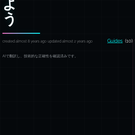
よ
う
Guides
(10)
created almost 8 years ago
updated almost 2 years ago
AIで翻訳し、技術的な正確性を確認済みです。