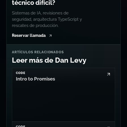
técnico difícil?
Sistemas de IA, revisiones de
seguridad, arquitectura TypeScript y
rescates de producción.
Reservar llamada
ARTÍCULOS RELACIONADOS
Leer más de Dan Levy
CODE
Intro to Promises
CODE