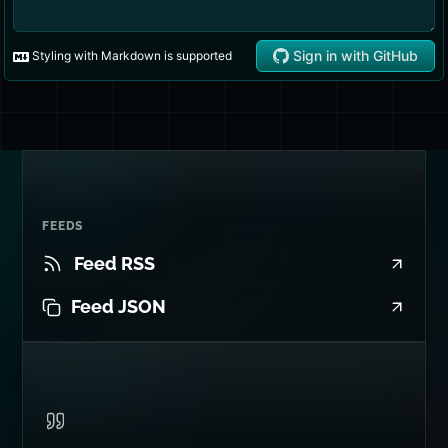
FEEDS
Feed RSS
Feed JSON