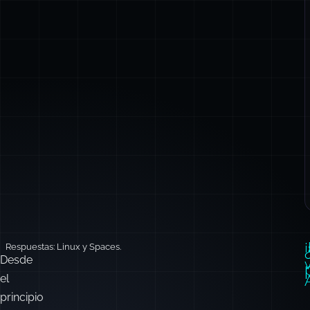
Respuestas:
Linux y Spaces.
Desde
el
principio