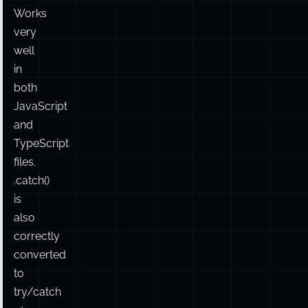
Works
very
well
in
both
JavaScript
and
TypeScript
files.
.catch()
is
also
correctly
converted
to
try/catch