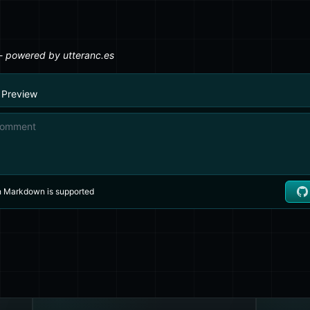
iene ningún efecto en el valor, se pasará al siguiente `