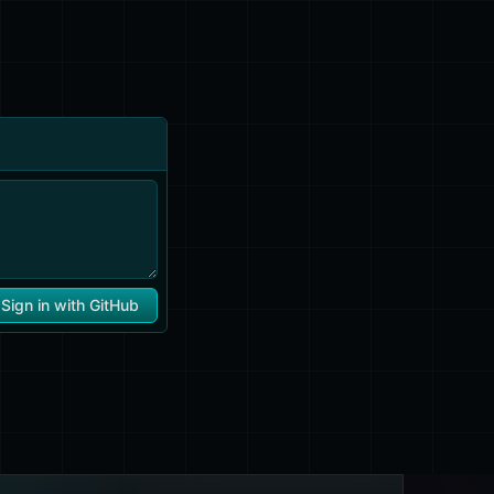
.then(fn)`