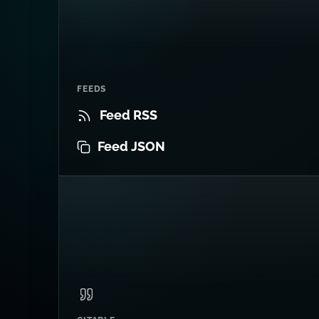
FEEDS
Feed RSS
Feed JSON