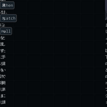
.then
果
と
は、
.catch
ち
に
ょ
null
っ
を
と
渡
し
す
た
こ
手
と
違
を
い
許
で
容
簡
し
単
ま
に
し
壊