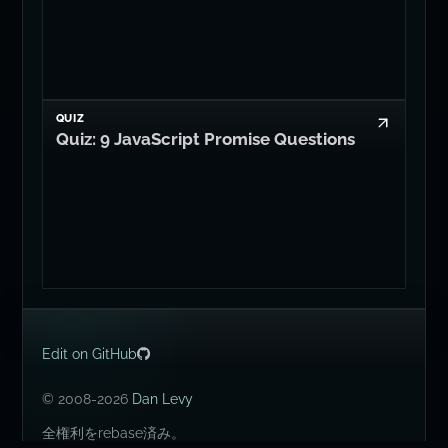
QUIZ
Quiz: 9 JavaScript Promise Questions
Edit on GitHub
© 2008-2026
Dan Levy
全権利をrebase済み。