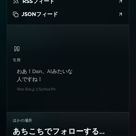
RSSフィード
JSONフィード
引用
わあ！Dan、AIみたいな
人ですね！
Wes Bos
より
Syntax.fm
ほかの場所
あちこちでフォローする...