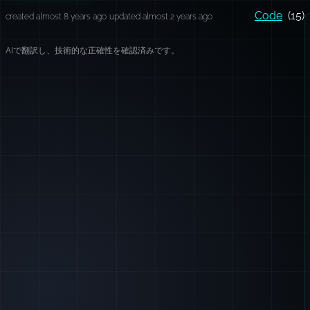
Code
(15)
created almost 8 years ago
updated almost 2 years ago
AIで翻訳し、技術的な正確性を確認済みです。