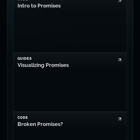
Intro to Promises
GUIDES
Visualizing Promises
CODE
Broken Promises?