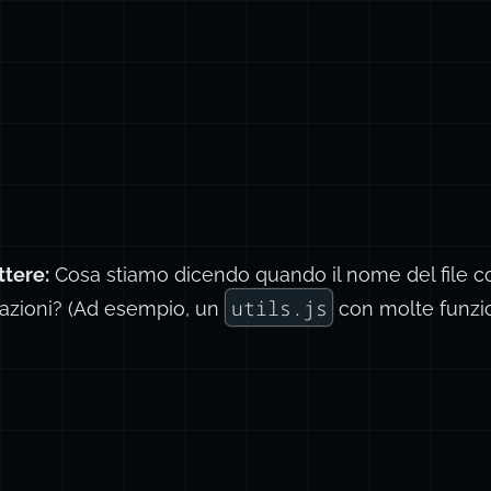
ttere:
Cosa stiamo dicendo quando il nome del file 
utils.js
tazioni? (Ad esempio, un
con molte funzio