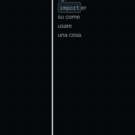
import
er
su come
usare
una cosa.