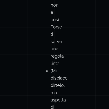
non
è
così.
Forse
ti
serve
una
regola
lint?
(Mi
dispiace
dirtelo,
ma
aspetta
di