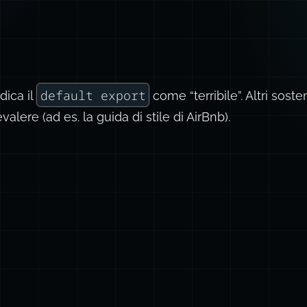
default export
dica il
come “terribile”. Altri sost
lere (ad es. la guida di stile di AirBnb).