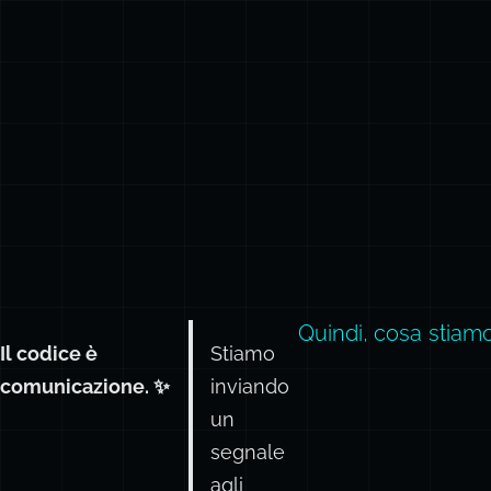
Quindi, cosa stiam
Il codice è
Stiamo
comunicazione. ✨
inviando
un
segnale
agli