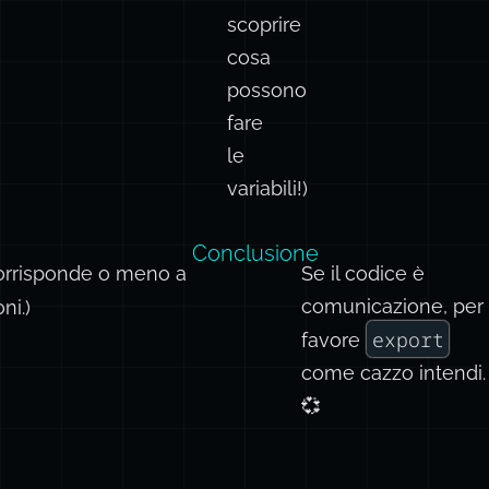
scoprire
cosa
possono
fare
le
variabili!)
Conclusione
corrisponde o meno a
Se il codice è
comunicazione, per
ni.)
export
favore
come cazzo intendi.
💞