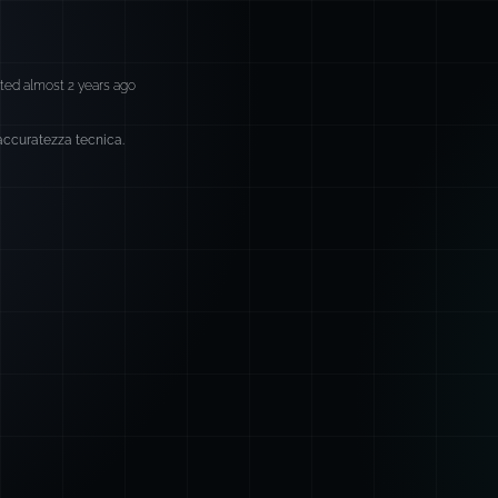
ted almost 2 years ago
 accuratezza tecnica.