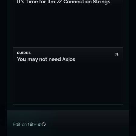
It's Time for llm:// Connection Strings
GUIDES
You may not need Axios
Edit on GitHub