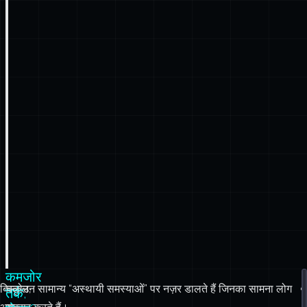
कमजोर
बिल्कुल,
चलोउन सामान्य “अस्थायी समस्याओं” पर नज़र डालते हैं जिनका सामना लोग
तर्क,