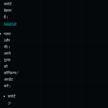
सपोर्ट
बेहतर
है।
source
गलत
(और
भी)।
अपने
टूल्स
को
कॉन्फ़िगर/
अपडेट
करें।
सपोर्ट
3+