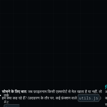
सारांश
न
सोचने के लिए बात:
जब फ़ाइलनाम किसी एक्सपोर्ट से मेल खाता है या नहीं, तो
तर्क
utils.js
हम क्या कह रहे हैं? (उदाहरण के तौर पर, कई फ़ंक्शन वाले
.)
वास्तव
#2:
स
में