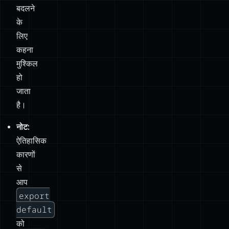
बदलने
के
लिए
कहना
मुश्किल
हो
जाता
है।
नोट:
ऐतिहासिक
कारणों
से
आप
export
default
को