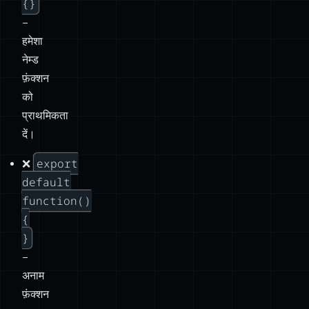
{}
–
हमेशा
नेम्ड
फ़ंक्शन
को
प्राथमिकता
दें।
export
❌
default
function()
{
}
–
अनाम
फ़ंक्शन