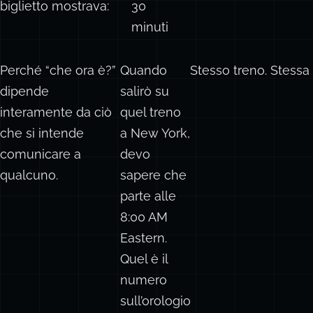
biglietto mostrava:
30
minuti
Perché “che ora è?”
Quando
Stesso treno. Stessa
dipende
salirò su
interamente da ciò
quel treno
che si intende
a New York,
comunicare a
devo
qualcuno.
sapere che
parte alle
8:00 AM
Eastern.
Quel è il
numero
sull’orologio