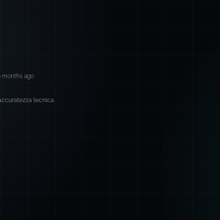
6 months ago
 accuratezza tecnica.