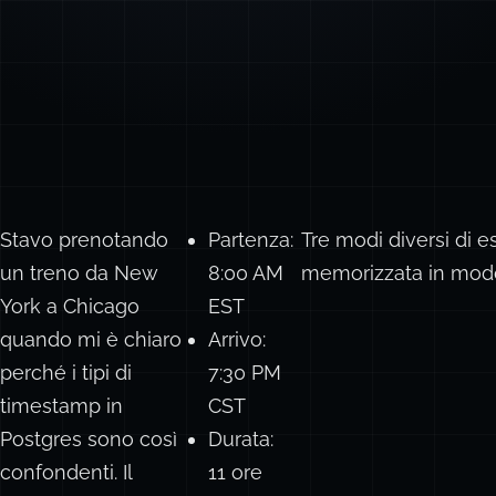
Stavo prenotando
Partenza:
Tre modi diversi di e
un treno da New
8:00 AM
memorizzata in modo
York a Chicago
EST
quando mi è chiaro
Arrivo:
perché i tipi di
7:30 PM
timestamp in
CST
Postgres sono così
Durata:
confondenti. Il
11 ore