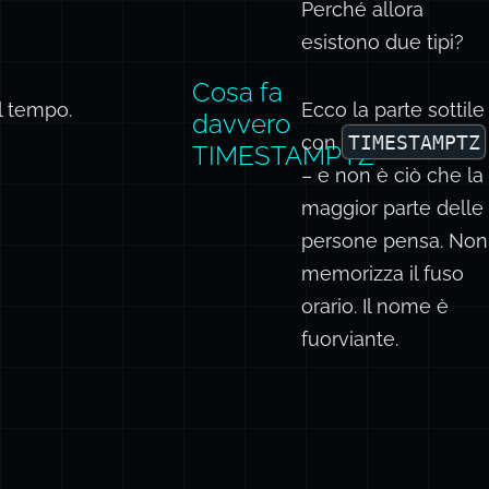
Perché allora
esistono due tipi?
Cosa fa
l tempo.
Ecco la parte sottile
davvero
con
TIMESTAMPTZ
TIMESTAMPTZ
– e non è ciò che la
maggior parte delle
persone pensa. Non
memorizza il fuso
orario. Il nome è
fuorviante.