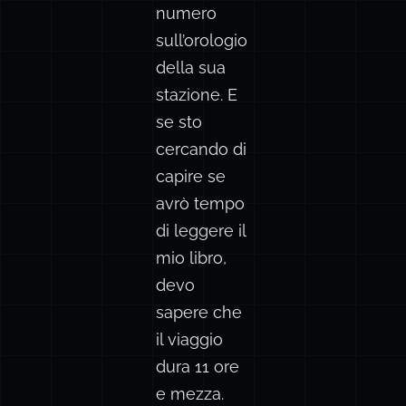
numero
sull’orologio
della sua
stazione
. E
se sto
cercando di
capire se
avrò tempo
di leggere il
mio libro,
devo
sapere che
il viaggio
dura 11 ore
e mezza.