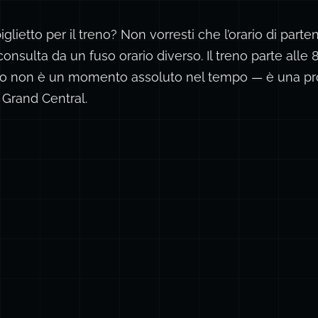
iglietto per il treno? Non vorresti che l’orario di par
nsulta da un fuso orario diverso. Il treno parte alle 
to non è un momento assoluto nel tempo — è una p
a Grand Central.