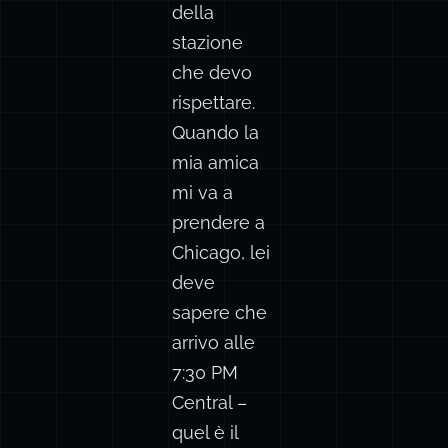
della
stazione
che devo
rispettare.
Quando la
mia amica
mi va a
prendere a
Chicago, lei
deve
sapere che
arrivo alle
7:30 PM
Central –
quel è il