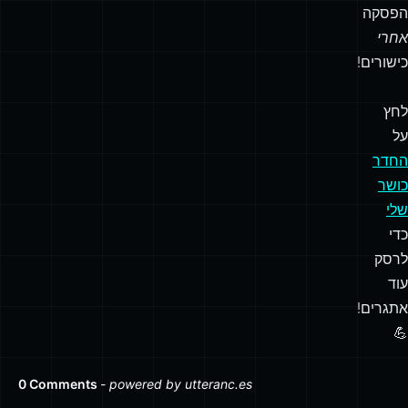
הפסקה
אחרי
כישורים!
לחץ
על
החדר
כושר
שלי
כדי
לרסק
עוד
אתגרים!
💪