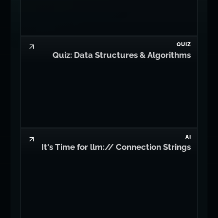
QUIZ
Quiz: Data Structures & Algorithms
AI
It's Time for llm:// Connection Strings