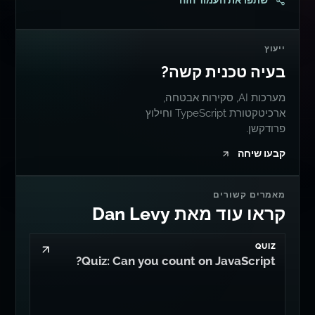
שתפו את העמוד הזה
ייעוץ
בעיה טכנית קשה?
מערכות AI, סקירות אבטחה,
ארכיטקטורת TypeScript וחילוץ
פרודקשן.
קבעו שיחה
מאמרים קשורים
קראו עוד מאת Dan Levy
QUIZ
Quiz: Can you count on JavaScript?