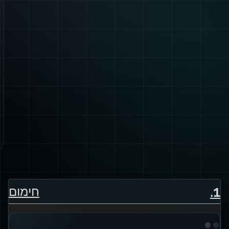
.
1
חימום