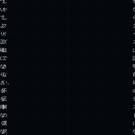
し
と
い
が
の
で
か
き
に
る。
つ
し
い
か
て、
し
よ
ク
り
イ
正
ズ
確
は
に
で
な
き
ら
な
ざ
い。
る
不