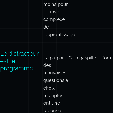
tests
standardisés,
beaucoup
moins pour
le travail
complexe
de
l’apprentissage.
Le distracteur
La plupart
Cela gaspille le form
est le
des
programme
mauvaises
questions à
choix