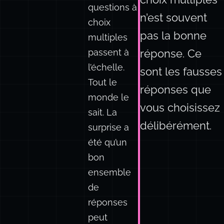
La surprise
La partie utile
n’a pas été
d’une question à
que les
choix multiples
questions à
n’est souvent
choix
pas la bonne
multiples
passent à
réponse. Ce
l’échelle.
sont les fausses
Tout le
réponses que
monde le
vous choisissez
sait. La
délibérément.
surprise a
été qu’un
bon
ensemble