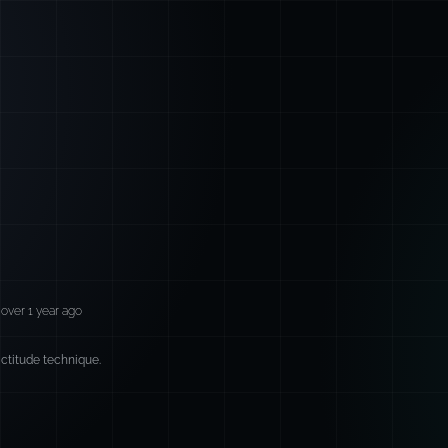
over 1 year ago
xactitude technique.