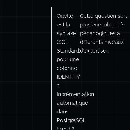
Quelle
Cette question sert
est la
plusieurs objectifs
syntaxe
pédagogiques à
(
SQL
différents niveaux
Standard
)
d’expertise :
pour une
colonne
IDENTITY
à
incrémentation
automatique