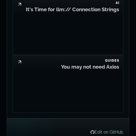
AI
It's Time for llm:// Connection Strings
GUIDES
You may not need Axios
Edit on GitHub