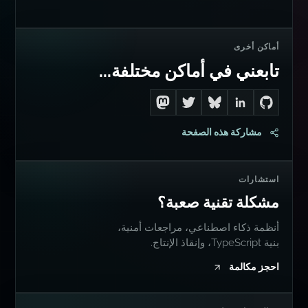
أماكن أخرى
تابعني في أماكن مختلفة...
Follow me on Mastodon
Follow me on Twitter
Connect with me on LinkedIn
Follow me on Bluesky
Go to Dan's GitHub
مشاركة هذه الصفحة
استشارات
مشكلة تقنية صعبة؟
أنظمة ذكاء اصطناعي، مراجعات أمنية،
بنية TypeScript، وإنقاذ الإنتاج.
احجز مكالمة