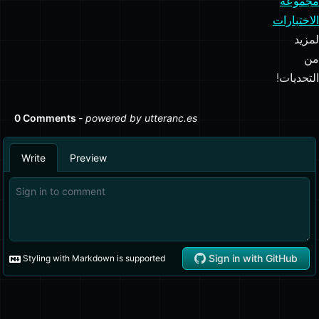
مجموعة
الاختبارات
لمزيد
من
التحديات!