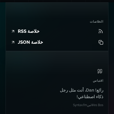
الخلاصات
خلاصة RSS
خلاصة JSON
اقتباس
رائع! Dan، أنت مثل رجل
ذكاء اصطناعي!
Wes Bos
من
Syntax.fm