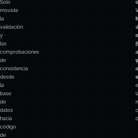
Solo
moviste
v
“
la
validación
y
m
las
comprobaciones
a
de
consistencia
desde
e
la
base
l
de
datos
hacia
d
código
de