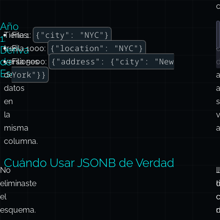
c
Año
{"city": "NYC"}
Tienes
Fila 1:
1:
{"location": "NYC"}
tres
Fila 1000:
Deriva
de
{"address": {"city": "New
versiones
Fila 5000:
Esquema
York"}}
de
a
datos
en
la
misma
a
columna.
Cuándo Usar JSONB de Verdad
No
eliminaste
t
d
el
c
esquema.