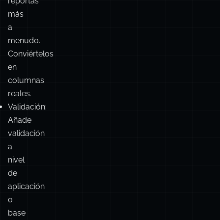
reportas
más
a
menudo.
Conviértelos
en
columnas
reales.
Validación:
Añade
validación
a
nivel
de
aplicación
o
base