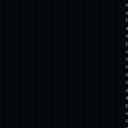
l
e
e
r