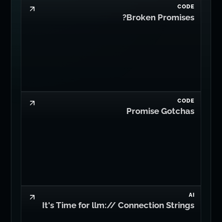
CODE
Broken Promises?
CODE
Promise Gotchas
AI
It's Time for llm:// Connection Strings