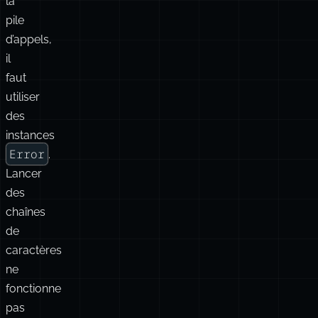
la
pile
d’appels,
il
faut
utiliser
des
instances
Error
.
Lancer
des
chaînes
de
caractères
ne
fonctionne
pas