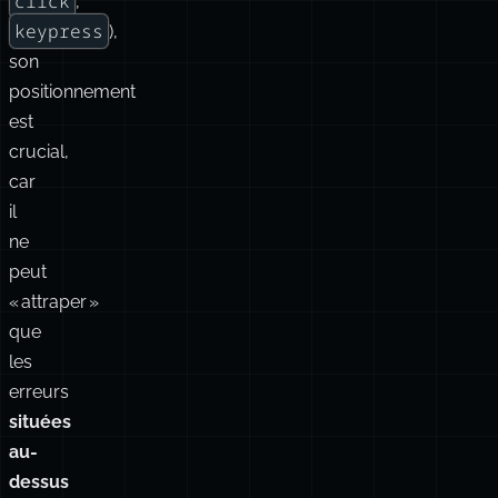
click
,
keypress
),
son
positionnement
est
crucial,
car
il
ne
peut
« attraper »
que
les
erreurs
situées
au-
dessus