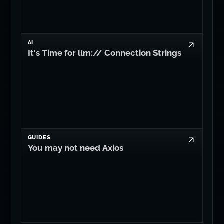
AI
It's Time for llm:// Connection Strings
GUIDES
You may not need Axios