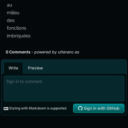
au
milieu
des
fonctions
imbriquées