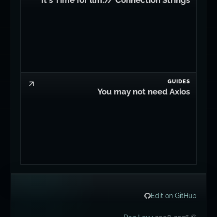
GUIDES
You may not need Axios
Edit on GitHub