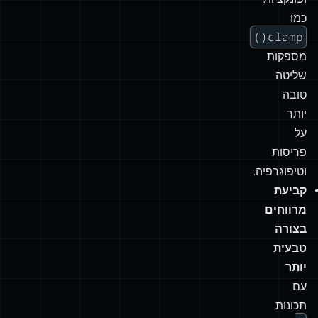
יחידות
מודרניות
כמו
ch
,
vw
,
ופונקציות
כמו
clamp()
מספקות
שליטה
טובה
יותר
על
פריסות
וטיפוגרפיה.
קביעת
מרווחים