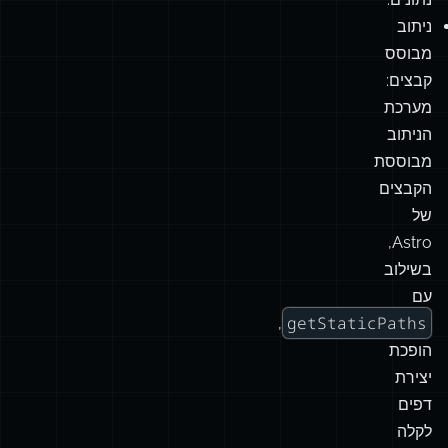
העבודה
עם
קבצי
תוכן
כמקור
נתונים.
ניתוב
מבוסס
קבצים:
מערכת
הניתוב
מבוססת
הקבצים
של
Astro,
בשילוב
עם