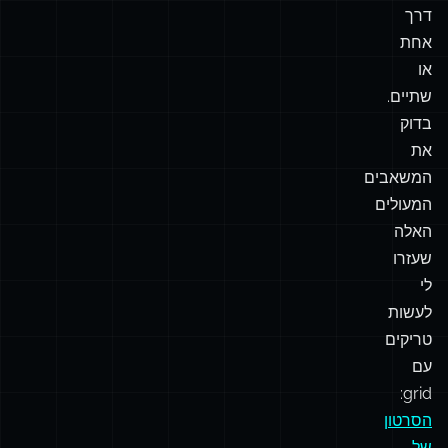
אפשר
להסתדר
עם
הבנה
של
דרך
אחת
או
שתיים.
בדוק
את
המשאבים
המעולים
האלה
שעזרו
לי