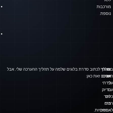
סטטי
ייתן
את
הביצועים
שרציתי
ללא
מורכבות
נוספת.
אז,
במהלך
יכולתי לכתוב סדרת בלוגים שלמה על תהליך ההערכה שלי, אבל
יש
השנים
אסכם זאת כאן: