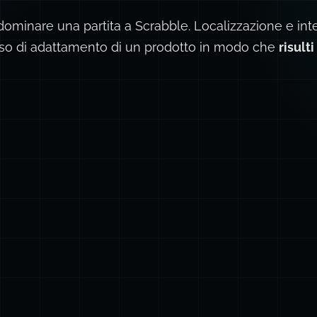
dominare una partita a Scrabble.
Localizzazione
e
int
sso di adattamento di un prodotto in modo che
risult