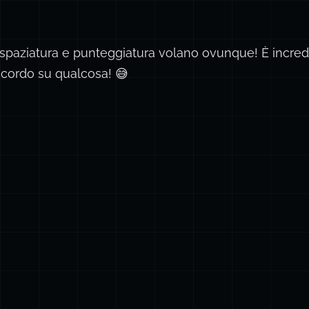
 spaziatura e punteggiatura volano ovunque! È incred
accordo su qualcosa! 😅