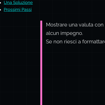
Una Soluzione
Prossimi Passi
Mostrare una valuta con 
alcun impegno.
Se non riesci a formatta