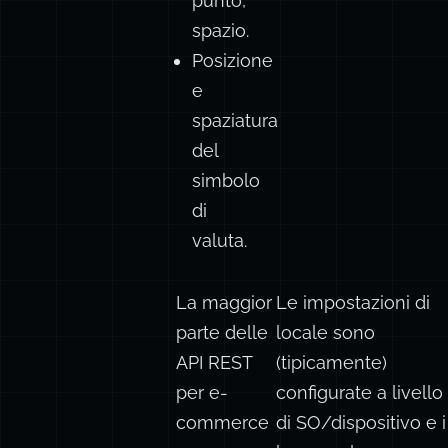
punto,
spazio.
Posizione
e
spaziatura
del
simbolo
di
valuta.
La maggior
Le impostazioni di
parte delle
locale sono
API REST
(tipicamente)
per e-
configurate a livello
commerce
di SO/dispositivo e i